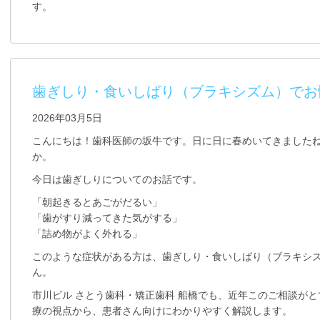
す。
歯ぎしり・食いしばり（ブラキシズム）でお
2026年03月5日
こんにちは！歯科医師の坂牛です。日に日に春めいてきました
か。
今日は歯ぎしりについてのお話です。
「朝起きるとあごがだるい」
「歯がすり減ってきた気がする」
「詰め物がよく外れる」
このような症状がある方は、歯ぎしり・食いしばり（ブラキシ
ん。
市川ビル さとう歯科・矯正歯科 船橋
でも、近年このご相談がと
療の視点から、患者さん向けにわかりやすく解説します。