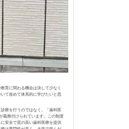
や教育に関わる機会は決して少なく
ついて改めて体系的に学びたいと思
て診療を行うのではなく、「歯科医
が義務付けられています。この制度
んに安全で質の高い歯科医療を提供
医療は専門性が高く、大学で学んだ