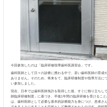
今回参加したのは「臨床研修指導歯科医講習会」です。
歯科医師として日々の診療に携わる中で、若い歯科医師の育成
ありません。そのため、将来をて、臨床研修制度や指導方法に
い参加しました。
現在、日本では歯科医師免許を取得した後、すぐに独り立ちし
師臨床研修制度」に基づき、卒後1年間の臨床研修を受けること
は、歯科医師として必要な基本的診療能力を身につけ、患者さ
できるようにすることを目的として整備されたものです。歯科