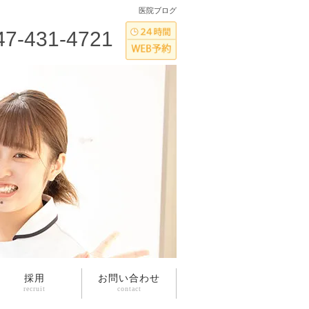
医院ブログ
47-431-4721
採用
お問い合わせ
recruit
contact