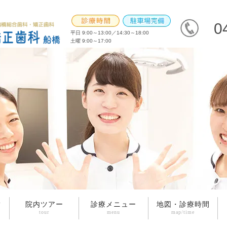
0
平日 9:00～13:00／14:30～18:00
土曜 9:00～17:00
院内ツアー
診療メニュー
地図・診療時間
tour
menu
map/time