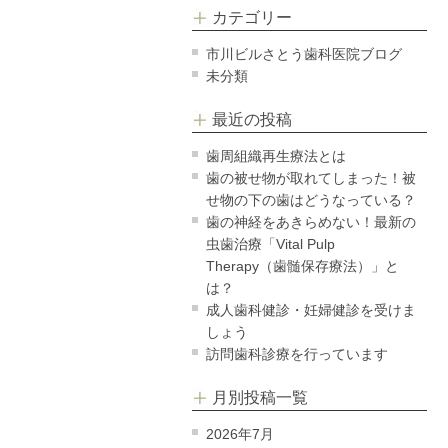
カテゴリー
市川ビルさとう歯科医院ブログ
未分類
最近の投稿
歯周組織再生療法とは
歯の被せ物が取れてしまった！被
せ物の下の歯はどうなっている？
歯の神経をあきらめない！最新の
虫歯治療「Vital Pulp
Therapy（歯髄保存療法）」と
は？
成人歯科健診・妊婦健診を受けま
しょう
訪問歯科診療を行っています
月別投稿一覧
2026年7月