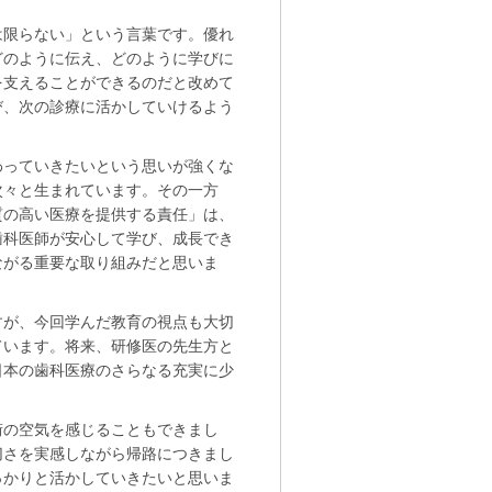
は限らない」という言葉です。優れ
どのように伝え、どのように学びに
を支えることができるのだと改めて
び、次の診療に活かしていけるよう
わっていきたいという思いが強くな
次々と生まれています。その一方
質の高い医療を提供する責任」は、
歯科医師が安心して学び、成長でき
ながる重要な取り組みだと思いま
すが、今回学んだ教育の視点も大切
ています。将来、研修医の先生方と
日本の歯科医療のさらなる充実に少
街の空気を感じることもできまし
切さを実感しながら帰路につきまし
っかりと活かしていきたいと思いま