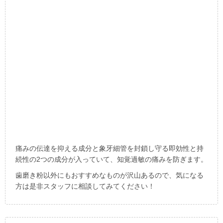
痛みの伝達を抑える成分と象牙細管を封鎖し守る即効性と持
続性の
2
つの成分が入っていて、知覚過敏の痛みを防ぎます。
歯磨き粉以外にもおすすめなものが沢山あるので、
気になる
方は是非スタッフに相談してみてください！