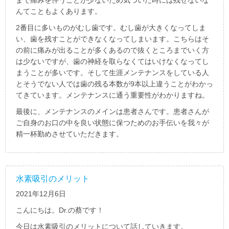
んてこともよくあります。
2番目に多いものがむし歯です。むし歯が大きくなってしま
い、歯を残すことができなくなってしまいます。こちらはそ
の前に痛みが出ることが多くあるので抜くところまでいく方
は少ないですが、歯の神経を取らなくてはいけなくなってし
まうことが多いです。そして生涯メンテナンスをしている人
とそうでない人では歯の残る本数が9本以上違うことがわかっ
てきています。メンテナンスに通う重要性がわかりますね。
最後に、メンテナンスのメインは患者さんです。患者さんが
ご自身のお口の中を良い状態に保つためのお手伝いを我々が
精一杯勤めさせていただきます。
水素吸引のメリット
2021年12月6日
こんにちは。Dr.の蔡です！
今日は水素吸引のメリットについて話していきます。