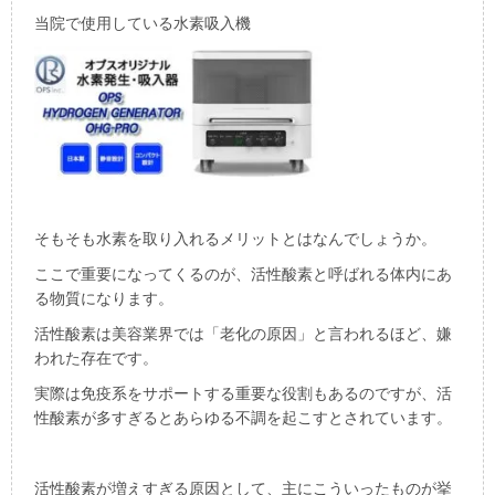
当院で使用している水素吸入機
そもそも水素を取り入れるメリットとはなんでしょうか。
ここで重要になってくるのが、活性酸素と呼ばれる体内にあ
る物質になります。
活性酸素は美容業界では「老化の原因」と言われるほど、嫌
われた存在です。
実際は免疫系をサポートする重要な役割もあるのですが、活
性酸素が多すぎるとあらゆる不調を起こすとされています。
活性酸素が増えすぎる原因として、主にこういったものが挙