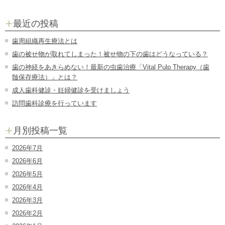
最近の投稿
歯周組織再生療法とは
歯の被せ物が取れてしまった！被せ物の下の歯はどうなっている？
歯の神経をあきらめない！最新の虫歯治療「Vital Pulp Therapy（歯
髄保存療法）」とは？
成人歯科健診・妊婦健診を受けましょう
訪問歯科診療を行っています
月別投稿一覧
2026年7月
2026年6月
2026年5月
2026年4月
2026年3月
2026年2月