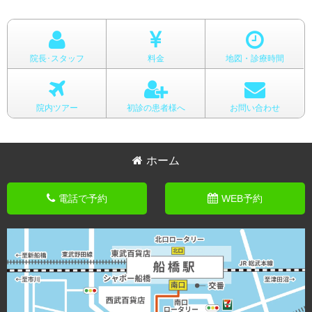
院長･スタッフ
料金
地図・診療時間
院内ツアー
初診の患者様へ
お問い合わせ
ホーム
電話で予約
WEB予約