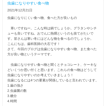
虫歯になりやすい食べ物
2021年12月21日
虫歯になりにくい食べ物、食べた方が良いもの
寒いですねー。こんな時は鍋でしょうか。グラタンやシチ
ューも良いですね。おでんに熱燗というのも捨てがたいで
す。皆さんは寒い冬にはどんな物を食べるのでしょうか。
こんにちは。歯科医師の大石です！
さて、今回のブログは虫歯になりやすい食べ物、また食べた
方が良い物というテーマです。
虫歯になりやすい食べ物と聞くとチョコレート、ケーキな
どいくつか思い付くと思います。これらの食べ物はどうして
虫歯になりやすいのか考えていきましょう！
虫歯になるには4つの要素が関係していると言われています。
1.歯の強さ
2.虫歯菌の数
3.糖分
4.時間