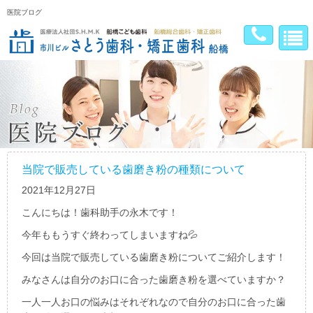
医院ブログ
当院で販売している歯磨き粉の種類について
2021年12月27日
こんにちは！歯科助手の永木です！
今年ももうすぐ終わってしまいますね
💦
今回は当院で販売している歯磨き粉についてご紹介します！
みなさんは自分のお口に合った歯磨き粉を選べていますか？
一人一人お口の悩みはそれぞれなので自分のお口に合った歯