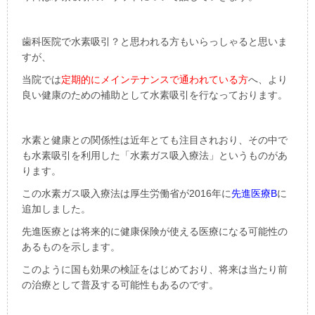
歯科医院で水素吸引？と思われる方もいらっしゃると思いま
すが、
当院では
定期的にメインテナンスで通われている方
へ、より
良い健康のための補助として水素吸引を行なっております。
水素と健康との関係性は近年とても注目されおり、その中で
も水素吸引を利用した「水素ガス吸入療法」というものがあ
ります。
この水素ガス吸入療法は厚生労働省が2016年に
先進医療B
に
追加しました。
先進医療とは将来的に健康保険が使える医療になる可能性の
あるものを示します。
このように国も効果の検証をはじめており、将来は当たり前
の治療として普及する可能性もあるのです。