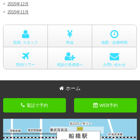
2015年12月
2015年11月
院長･スタッフ
料金
地図・診療時間
院内ツアー
初診の患者様へ
お問い合わせ
ホーム
電話で予約
WEB予約