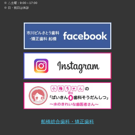
※ △土曜：9:00～17:00
※ 日・祝日は休診
船橋総合歯科・矯正歯科