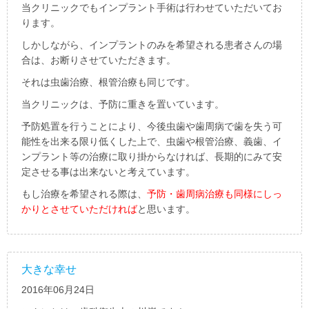
当クリニックでもインプラント手術は行わせていただいてお
ります。
しかしながら、インプラントのみを希望される患者さんの場
合は、お断りさせていただきます。
それは虫歯治療、根管治療も同じです。
当クリニックは、予防に重きを置いています。
予防処置を行うことにより、今後虫歯や歯周病で歯を失う可
能性を出来る限り低くした上で、虫歯や根管治療、義歯、イ
ンプラント等の治療に取り掛からなければ、長期的にみて安
定させる事は出来ないと考えています。
もし治療を希望される際は、
予防・歯周病治療も同様にしっ
かりとさせていただければ
と思います。
大きな幸せ
2016年06月24日