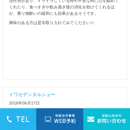
活作用があり、イライラしている時や不安な時に心を鎮めて
くれたり、食べすぎや飲み過ぎ後の消化を助けてくれるほ
か、乗り物酔いの緩和にも効果があるそうです。
興味のある方は是非取り入れてみてください☆
イワセデンタルショ〜
2016年06月17日
さとう歯科、院長のさとうです(*´ω｀*)
土曜日の診療終了後、目的地は・・・