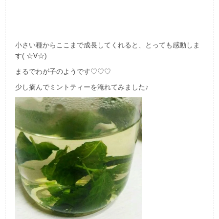
小さい種からここまで成長してくれると、とっても感動しま
す( ☆∀☆)
まるでわが子のようです♡♡♡
少し摘んでミントティーを淹れてみました♪