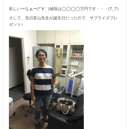
欲しい〜なぁ〜(*´∀｀)値段は◯◯◯◯万円です・・・(T_T)
そして、先日富山先生が誕生日だったので、サプライズプレ
ゼント♪