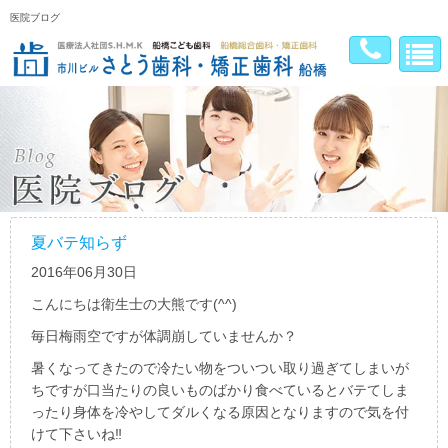
医院ブログ
夏バテ知らず
2016年06月30日
こんにちは衛生士の大熊です(^^)
毎日梅雨空ですが体調崩していませんか？
暑くなってきたので冷たい物をついつい取り過ぎてしまいが
ちですが口当たりの良いものばかり食べているとバテてしま
ったり身体を冷やしてダルくなる原因となりますので気を付
けて下さいね‼︎