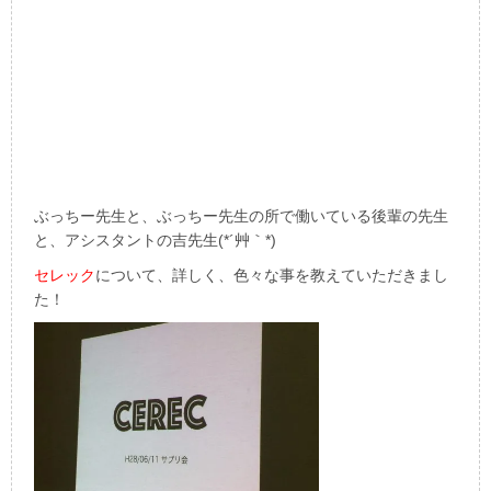
ぶっちー先生と、ぶっちー先生の所で働いている後輩の先生
と、アシスタントの吉先生(*´艸｀*)
セレック
について、詳しく、色々な事を教えていただきまし
た！