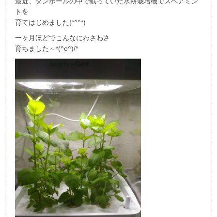
最近、ダンボールの中で眠っていた水耕栽培機でスペアミン
トを
育てはじめました(*^^*)
一ヶ月ほどでこんなにわさわさ
育ちました～*(^o^)/*