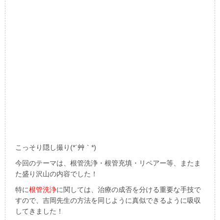
こっそり隠し撮り(*´艸｀*)
今回のテーマは、根管洗浄・根管充填・リペアー等、またま
た盛り沢山の内容でした！
特に
根管洗浄
に関しては、治療の成否を分ける重要な手技で
すので、吉岡先生の方法を同じように真似できるように吸収
してきました！