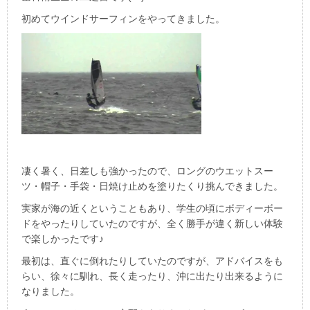
初めてウインドサーフィンをやってきました。
凄く暑く、日差しも強かったので、ロングのウエットスー
ツ・帽子・手袋・日焼け止めを塗りたくり挑んできました。
実家が海の近くということもあり、学生の頃にボディーボー
ドをやったりしていたのですが、全く勝手が違く新しい体験
で楽しかったです♪
最初は、直ぐに倒れたりしていたのですが、アドバイスをも
らい、徐々に馴れ、長く走ったり、沖に出たり出来るように
なりました。