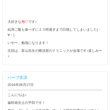
大好きな
泡♡
です♪
結局ご飯も食べずに２３時過ぎまで白熱してしまいました(・
∀・)
いやー、勉強になります！
次回は、富山先生の横須賀のクリニックが会場です♪楽しみ〜
♪
ハーブ生活
2016年06月17日
こんにちは♪
歯科衛生士の平田です！