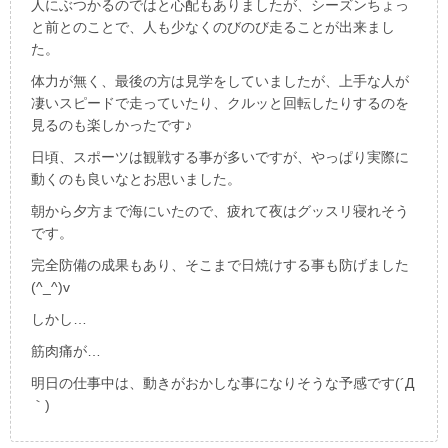
人にぶつかるのではと心配もありましたが、シーズンちょっ
と前とのことで、人も少なくのびのび走ることが出来まし
た。
体力が無く、最後の方は見学をしていましたが、上手な人が
凄いスピードで走っていたり、クルッと回転したりするのを
見るのも楽しかったです♪
日頃、スポーツは観戦する事が多いですが、やっぱり実際に
動くのも良いなとお思いました。
朝から夕方まで海にいたので、疲れて夜はグッスリ寝れそう
です。
完全防備の成果もあり、そこまで日焼けする事も防げました
(^_^)v
しかし…
筋肉痛が…
明日の仕事中は、動きがおかしな事になりそうな予感です(´Д
｀)