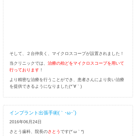
そして、２台仲良く、マイクロスコープが設置されました！
当クリニックでは、
治療の殆どをマイクロスコープを用いて
行っております
！
より精密な治療を行うことができ、患者さんにより良い治療
を提供できるようになりました(*´∀｀)
インプラント出張手術(｀･ω･´)ゞ
2016年06月24日
さとう歯科、院長の
さとう
です(*´ω｀*)