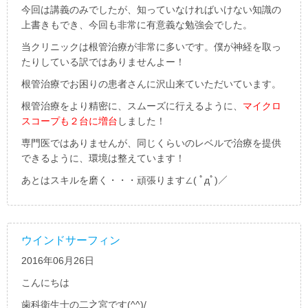
今回は講義のみでしたが、知っていなければいけない知識の
上書きもでき、今回も非常に有意義な勉強会でした。
当クリニックは根管治療が非常に多いです。僕が神経を取っ
たりしている訳ではありませんよー！
根管治療でお困りの患者さんに沢山来ていただいています。
根管治療をより精密に、スムーズに行えるように、
マイクロ
スコープも２台に増台
しました！
専門医ではありませんが、同じくらいのレベルで治療を提供
できるように、環境は整えています！
あとはスキルを磨く・・・頑張ります∠( ﾟдﾟ)／
ウインドサーフィン
2016年06月26日
こんにちは
歯科衛生士の二之宮です(^^)/