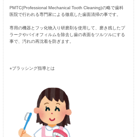
PMTC(Professional Mechanical Tooth Cleaning)の略で歯科
医院で行われる専門家による徹底した歯面清掃の事です。
専用の機器とフッ化物入り研磨剤を使用して、磨き残したプ
ラークやバイオフィルムを除去し歯の表面をツルツルにする
事で、汚れの再沈着を防ぎます。
⭐︎ブラッシング指導とは