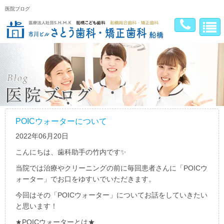
医院ブログ
POICウォーターについて
2022年06月20日
こんにちは、歯科助手の竹内です✨
当院では治療やクリーニングの前に毎回患者さんに「
POIC
ウ
ォーター」でお口をゆすいでいただきます。
今回はその「
POIC
ウォーター」についてお話をしていきたい
と思います！
★POIC
ウォーターとは
★