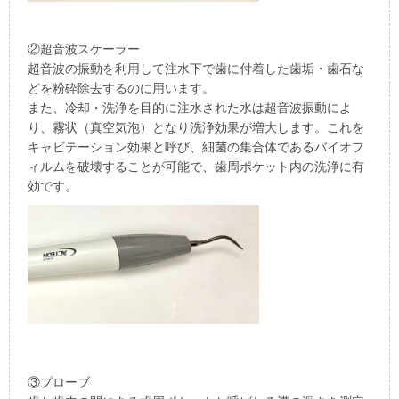
②超音波スケーラー
超音波の振動を利用して注水下で歯に付着した歯垢・歯石な
どを粉砕除去するのに用います。
また、冷却・洗浄を目的に注水された水は超音波振動によ
り、霧状（真空気泡）となり洗浄効果が増大します。これを
キャビテーション効果と呼び、細菌の集合体であるバイオフ
ィルムを破壊することが可能で、歯周ポケット内の洗浄に有
効です。
③プローブ