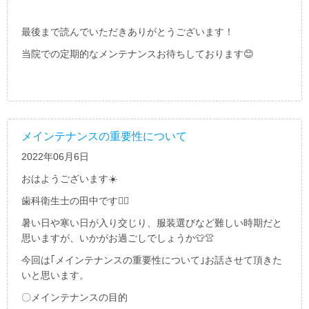
最後まで読んでいただきありがとうございます！
当院での定期的なメンテナンスお待ちしております😊
メインテナンスの重要性について
2022年06月6日
おはようございます
☀️
歯科衛生士の田中です
🙋‍♀️
暑い日や寒い日が入り交じり、服装選びなど難しい時期だと
思いますが、いかがお過ごしでしょうか
👕👚
今回は｢メインテナンスの重要性について｣お話させて頂きた
いと思います。
〇メインテナンスの目的