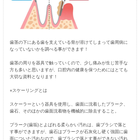
歯茎の下にある歯を支えている骨が溶けてしまって歯周病に
なっていないかを調べる事ができます！
歯茎の周りを器具で触っていくので、少し痛みが生じ苦手な
方も多いと思いますが、口腔内の健康を保つためにはとても
大切な資料となります！
⭐︎スケーリングとは
スケーラーという器具を使用し、歯面に沈着したプラーク、
歯石、そのほかの歯面沈着物を機械的に除去すること。
プラーク(歯垢)とよばれる柔らかい汚れは、歯ブラシで落と
す事ができますが、歯石はプラークが石灰化し硬く強固に歯
面についた汚れなので、歯ブラシで落とす事ができない汚れ