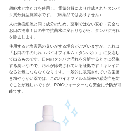
超純水と塩だけを使用し、電気分解により作成されたタンパ
ク質分解型抗菌水です。（医薬品ではありません）
人の免疫細胞と同じ成分のため、薬剤ではない安心・安全な
お口の消毒！口の中で抗菌水に変わりながら、タンパク汚れ
を除去します。
使用すると塩素系の臭いがする場合がございますが、これは
「お口の中の汚れ（バイオフィルム：タンパク）」に反応し
て出るものです。口内のタンパク汚れを分解するときに発生
する臭いなので、汚れが除去されている証拠です！キレイに
なると気にならなくなります。一般的に販売されている歯磨
き粉やうがい薬では、このバイオフィルム除去や感染症を防
ぐことが難しいですが、
POIC
ウォーターなら安全に予防が可
能です。