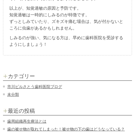
以上が、知覚過敏の原因と予防です。
知覚過敏は一時的にしみるのが特徴です。
ずっとしみていたり、ズキズキ痛む場合は、気が付かないと
ころに虫歯があるかもしれません。
しみるのが強い、気になる方は、早めに歯科医院を受診する
ようにしましょう！
カテゴリー
市川ビルさとう歯科医院ブログ
未分類
最近の投稿
歯周組織再生療法とは
歯の被せ物が取れてしまった！被せ物の下の歯はどうなっている？