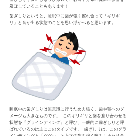
及ぼしていることもあります！
歯ぎしりというと、睡眠中に歯が強く擦れ合って「ギリギ
リ」と音が出る状態のことを思い浮かべると思います。
睡眠中の歯ぎしりは無意識に行うため力強く、歯や顎へのダ
メージも大きなものです。 このギリギリと歯を擦り合わせる
状態を『グラインディング』と呼び、一般的に歯ぎしりと呼
ばれているのは主にこのタイプです。 歯ぎしりは、このグラ
インディングと「ググッ」と上下の歯を強く咬みしめたり食