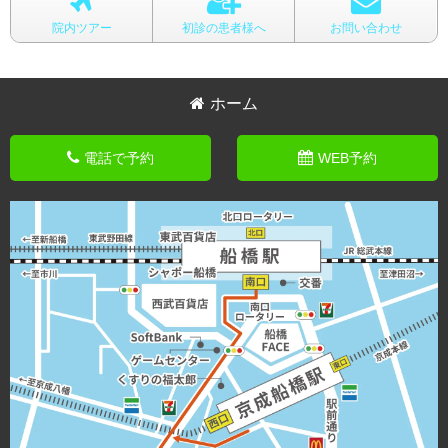
院内ツアー
初診の患者様へ
お問い合わせ
ホーム
電話で予約
WEB予約