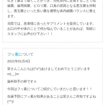
生きて腸まで届くことができ、消化管内に定着することで虫
歯菌、歯周病菌、ピロリ菌、口臭の原因となる悪玉菌を抑制
し、善玉菌といった良い菌を優勢な体内細菌バランスに整え
ます。
当院では、患者様に合ったサプリメントを提供しています。
お口の中や体のことで何か悩んでいることがあれば、気軽に
スタッフにお声がけ下さい！！
フッ素について
2021年01月4日
皆さんこんにちは
(^o^)
あけましておめでとうございます
m(._.)m
歯科助手の林です︎︎
☺︎
今回はフッ素についてご紹介していきたいと思います！！
虫歯予防にフッ素が効果があることは皆さんご存知ですよね
(^^)/