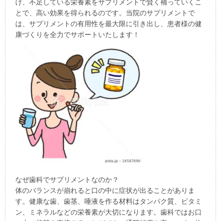
け、不足している栄養素をサプリメントで賢く補っていくこ
とで、高い効果を得られるのです。当院のサプリメントで
は、サプリメントの有用性を最大限に引き出し、患者様の健
康づくりを全力でサポートいたします！
なぜ歯科でサプリメントなのか？
体のバランスが崩れると口の中に症状が出ることがありま
す。健康な歯、歯茎、唾液を作る材料はタンパク質、ビタミ
ン、ミネラルなどの栄養素が大切になります。歯科ではお口