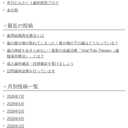
市川ビルさとう歯科医院ブログ
未分類
最近の投稿
歯周組織再生療法とは
歯の被せ物が取れてしまった！被せ物の下の歯はどうなっている？
歯の神経をあきらめない！最新の虫歯治療「Vital Pulp Therapy（歯
髄保存療法）」とは？
成人歯科健診・妊婦健診を受けましょう
訪問歯科診療を行っています
月別投稿一覧
2026年7月
2026年6月
2026年5月
2026年4月
2026年3月