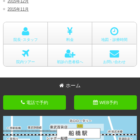
2015年12月
2015年11月
院長･スタッフ
料金
地図・診療時間
院内ツアー
初診の患者様へ
お問い合わせ
ホーム
電話で予約
WEB予約