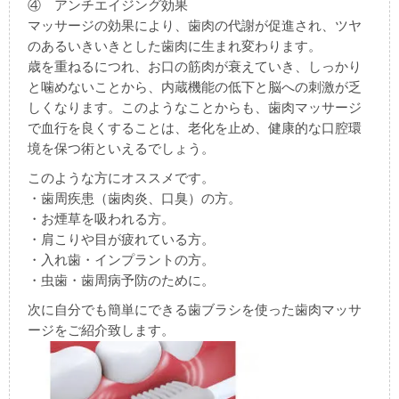
④ アンチエイジング効果
マッサージの効果により、歯肉の代謝が促進され、ツヤ
のあるいきいきとした歯肉に生まれ変わります。
歳を重ねるにつれ、お口の筋肉が衰えていき、しっかり
と噛めないことから、内蔵機能の低下と脳への刺激が乏
しくなります。このようなことからも、歯肉マッサージ
で血行を良くすることは、老化を止め、健康的な口腔環
境を保つ術といえるでしょう。
このような方にオススメです。
・歯周疾患（歯肉炎、口臭）の方。
・お煙草を吸われる方。
・肩こりや目が疲れている方。
・入れ歯・インプラントの方。
・虫歯・歯周病予防のために。
次に自分でも簡単にできる歯ブラシを使った歯肉マッサ
ージをご紹介致します。