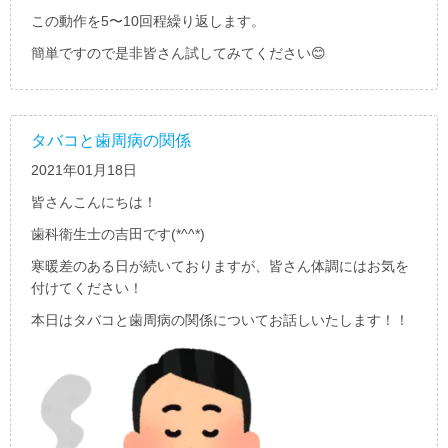
この動作を
5
〜
10
回程繰り返します。
簡単ですので是非皆さん試してみてください
😊
タバコと歯周病の関係
2021年01月18日
皆さんこんにちは！
歯科衛生士の吉田です
(*^^*)
寒暖差のある日が続いておりますが、皆さん体調にはお気を
付けてください！
本日はタバコと歯周病の関係についてお話しいたします！！