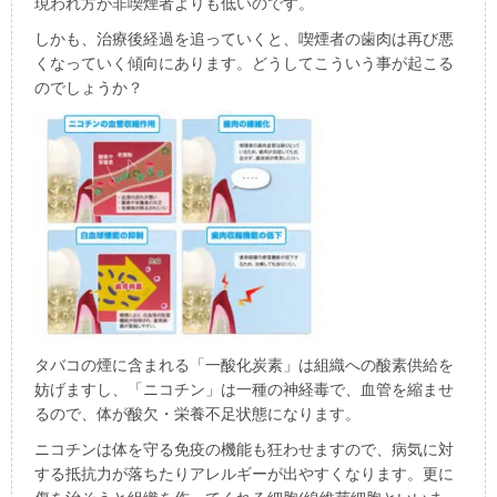
現われ方が非喫煙者よりも低いのです。
しかも、治療後経過を追っていくと、喫煙者の歯肉は再び悪
くなっていく傾向にあります。どうしてこういう事が起こる
のでしょうか？
タバコの煙に含まれる「一酸化炭素」は組織への酸素供給を
妨げますし、「ニコチン」は一種の神経毒で、血管を縮ませ
るので、体が酸欠・栄養不足状態になります。
ニコチンは体を守る免疫の機能も狂わせますので、病気に対
する抵抗力が落ちたりアレルギーが出やすくなります。更に