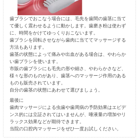
歯ブラシでおこなう場合には、毛先を歯間の歯茎に当て
て優しく震わせるように動かします。歯磨き粉は使わず
に、時間をかけてゆっくりおこないます。
歯ブラシを回転させながら歯肉に当ててマッサージする
方法もあります。
歯茎の状態によって痛みや出血がある場合は、やわらか
い歯ブラシを使います。
市販の歯ブラシにも毛先の形や細さ、やわらかさなど、
様々な形のものがあり、歯茎へのマッサージ作用のある
ものも販売されています。
自分の歯茎の状態にあわせて選びましょう。
最後に
歯肉マッサージによる虫歯や歯周病の予防効果はエビデ
ンス的には立証されてはいませんが、唾液量の増加やリ
ラックス効果などが期待できます。
当院の口腔内マッサージをぜひ一度お試しください。