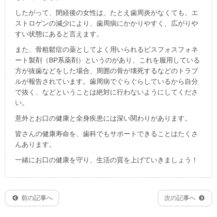
したがって、閉経後の女性は、たとえ歯周炎がなくても、エ
ストロゲンの減少により、歯周病にかかりやすく、広がりや
すい状態にあると言えます。
また、骨粗鬆症の薬としてよく用いられるビスフォスフォネ
ート製剤（BP系薬剤）というのがあり、これを服用している
方が抜歯などをした場合、周囲の骨が壊死するなどのトラブ
ルが報告されています。歯周病でぐらぐらしているから自分
で抜く、などということは絶対に行わないようにしてくださ
い。
意外とお口の健康と全身疾患には深い関わりがあります。
皆さんの健康寿命を、歯科でもサポートできることはたくさ
んあります。
一緒にお口の健康を守り、生活の質を上げていきましょう！
前の記事へ
次の記事へ