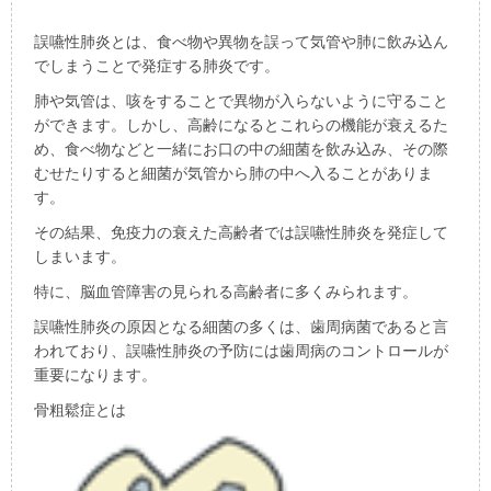
誤嚥性肺炎とは、食べ物や異物を誤って気管や肺に飲み込ん
でしまうことで発症する肺炎です。
肺や気管は、咳をすることで異物が入らないように守ること
ができます。しかし、高齢になるとこれらの機能が衰えるた
め、食べ物などと一緒にお口の中の細菌を飲み込み、その際
むせたりすると細菌が気管から肺の中へ入ることがありま
す。
その結果、免疫力の衰えた高齢者では誤嚥性肺炎を発症して
しまいます。
特に、脳血管障害の見られる高齢者に多くみられます。
誤嚥性肺炎の原因となる細菌の多くは、歯周病菌であると言
われており、誤嚥性肺炎の予防には歯周病のコントロールが
重要になります。
骨粗鬆症とは