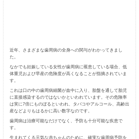
近年、さまざまな歯周病の全身への関与がわかってきまし
た。
なかでも妊娠している女性が歯周病に罹患している場合、低
体重児および早産の危険度が高くなることが指摘されていま
す。
これは口の中の歯周病細菌が血中に入り、胎盤を通して胎児
に直接感染するのではないかといわれています。その危険率
は実に7倍にものぼるといわれ、タバコやアルコール、高齢出
産などよりもはるかに高い数字なのです。
歯周病は治療可能なだけでなく、予防も十分可能な疾患で
す。
生まれてくる元気な赤ちゃんのために、確実な歯周病予防を