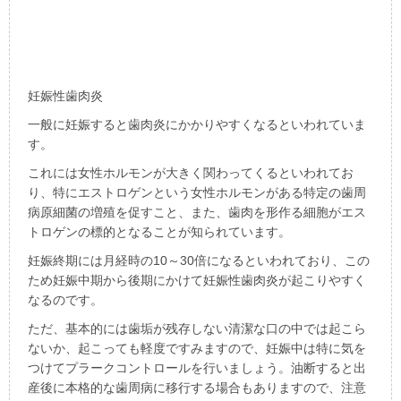
妊娠性歯肉炎
一般に妊娠すると歯肉炎にかかりやすくなるといわれていま
す。
これには女性ホルモンが大きく関わってくるといわれてお
り、特にエストロゲンという女性ホルモンがある特定の歯周
病原細菌の増殖を促すこと、また、歯肉を形作る細胞がエス
トロゲンの標的となることが知られています。
妊娠終期には月経時の10～30倍になるといわれており、この
ため妊娠中期から後期にかけて妊娠性歯肉炎が起こりやすく
なるのです。
ただ、基本的には歯垢が残存しない清潔な口の中では起こら
ないか、起こっても軽度ですみますので、妊娠中は特に気を
つけてプラークコントロールを行いましょう。油断すると出
産後に本格的な歯周病に移行する場合もありますので、注意