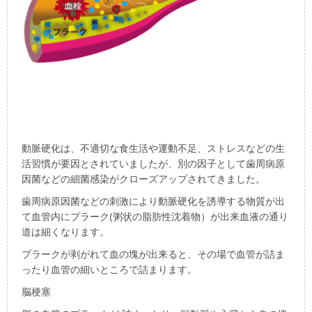
動脈硬化は、不適切な食生活や運動不足、ストレスなどの生
活習慣が要因とされていましたが、別の因子として歯周病原
因菌などの細菌感染がクローズアップされてきました。
歯周病原因菌などの刺激により動脈硬化を誘導する物質が出
て血管内にプラーク(粥状の脂肪性沈着物）が出来血液の通り
道は細くなります。
プラークが剥がれて血の塊が出来ると、その場で血管が詰ま
ったり血管の細いところで詰まります。
脳梗塞