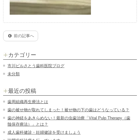
前の記事へ
カテゴリー
市川ビルさとう歯科医院ブログ
未分類
最近の投稿
歯周組織再生療法とは
歯の被せ物が取れてしまった！被せ物の下の歯はどうなっている？
歯の神経をあきらめない！最新の虫歯治療「Vital Pulp Therapy（歯
髄保存療法）」とは？
成人歯科健診・妊婦健診を受けましょう