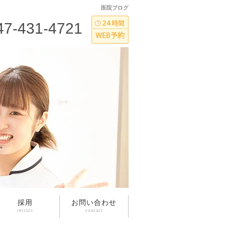
医院ブログ
47-431-4721
採用
お問い合わせ
recruit
contact