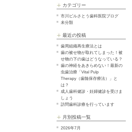
カテゴリー
市川ビルさとう歯科医院ブログ
未分類
最近の投稿
歯周組織再生療法とは
歯の被せ物が取れてしまった！被
せ物の下の歯はどうなっている？
歯の神経をあきらめない！最新の
虫歯治療「Vital Pulp
Therapy（歯髄保存療法）」と
は？
成人歯科健診・妊婦健診を受けま
しょう
訪問歯科診療を行っています
月別投稿一覧
2026年7月