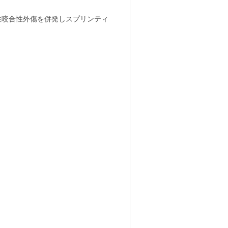
性咬合性外傷を併発しスプリンティ