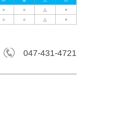
○
○
△
×
○
○
△
×
047-431-4721