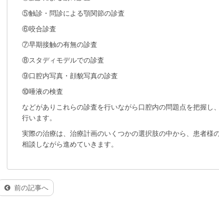
⑤触診・問診による顎関節の診査
⑥咬合診査
⑦早期接触の有無の診査
⑧スタディモデルでの診査
⑨口腔内写真・顔貌写真の診査
⑩唾液の検査
などがありこれらの診査を行いながら口腔内の問題点を把握し
行います。
実際の治療は、治療計画のいくつかの選択肢の中から、患者様
相談しながら進めていきます。
前の記事へ