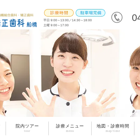
0
平日 9:00～13:00／14:30～18:00
土曜 9:00～17:00
院内ツアー
診療メニュー
地図・診療時間
tour
menu
map/time