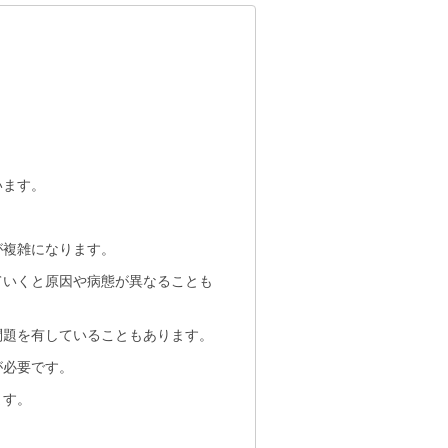
います。
が複雑になります。
ていくと原因や病態が異なることも
問題を有していることもあります。
が必要です。
ます。