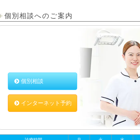
個別相談へのご案内
個別相談
インターネット予約
診療時間
月
火
水