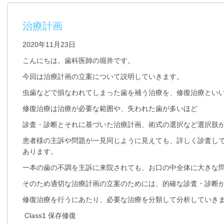
治療計画
2020年11月23日
こんにちは。歯科医師の堀井です。
今回は治療計画の立案について説明していきます。
虫歯などで損なわれてしまった歯を補う治療を、修復治療とい
修復治療は治療が必要な範囲や、失われた歯が多いほど
診査・診断とそれに基づいた治療計画、術式の選択など選択肢
患者様の主訴や問題が一見同じように見えても、詳しく診査し
あります。
一本の歯の不調を主訴に来院されても、お口の中全体に大きな
そのため適切な治療計画の立案のためには、的確な診査・診断
修復治療を行うにあたり、必要な治療を分類して分析していき
Class1 保存修復