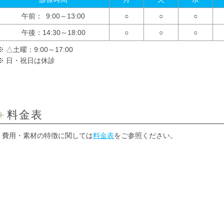
午前： 9:00～13:00
○
○
○
午後：14:30～18:00
○
○
○
※ △土曜：9:00～17:00
※ 日・祝日は休診
料金表
費用・素材の特徴に関しては
料金表
をご参照ください。