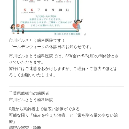
⭐️
市川ビルさとう歯科医院です！
ゴールデンウィークの休診日のお知らせです。
市川ビルさとう歯科医院では、5/3(金)〜5/6(月)の間休診とさ
せていただきます。
皆様にはご迷惑をおかけしますが、ご理解・ご協力のほどよ
ろしくお願いいたします。
__________________________________________________
千葉県船橋市の歯医者
市川ビルさとう歯科医院
0歳から高齢者まで幅広い診療ができる
可能な限り「痛みを抑えた治療」と「歯を削る量の少ない治
療」
精密な審査・診断